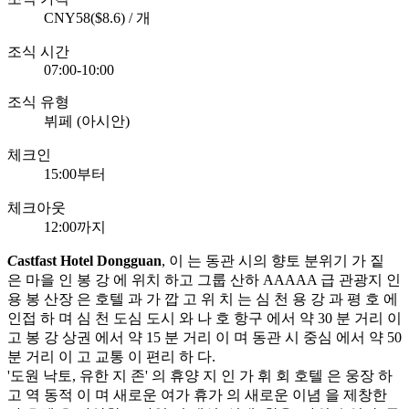
CNY58($8.6) / 개
조식 시간
07:00-10:00
조식 유형
뷔페 (아시안)
체크인
15:00부터
체크아웃
12:00까지
C
astfast Hotel Dongguan
, 이 는 동관 시의 향토 분위기 가 짙
은 마을 인 봉 강 에 위치 하고 그룹 산하 AAAAA 급 관광지 인
용 봉 산장 은 호텔 과 가 깝 고 위 치 는 심 천 용 강 과 평 호 에
인접 하 며 심 천 도심 도시 와 나 호 항구 에서 약 30 분 거리 이
고 봉 강 상권 에서 약 15 분 거리 이 며 동관 시 중심 에서 약 50
분 거리 이 고 교통 이 편리 하 다.
'도원 낙토, 유한 지 존' 의 휴양 지 인 가 휘 회 호텔 은 웅장 하
고 역 동적 이 며 새로운 여가 휴가 의 새로운 이념 을 제창한