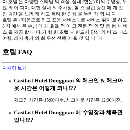
다.호텔 은 다양한 스타일 의 객실, 실내 (항온) 야외 수영장, 무
료 와 이 파이, 대형 실내 외 주차장, 헬 스 클럽.당신 에 게 멋
진 공간 을 느끼 게 하고 화려 한 인생 을 누리 게 합 니 다.
호텔 은 \ '마음으로 하고 포옹 서비스 \' 를 서비스 취지 로 하고
8 자 에서 온 손님 에 게 효율 적 이 고 전문 적 인 맞 춤 형 서 비
스 를 제공 합 니 다.가 휘 회 호텔 － 반드시 당신 의 비 즈 니스
여행, 레저 휴가 의 최 우선 선택 이 될 것 입 니 다!
호텔 FAQ
자세히 보기
Castfast Hotel Dongguan 의 체크인 & 체크아
웃 시간은 어떻게 되나요?
체크인 시간은 15:00이후, 체크아웃 시간은 12:00이전.
Castfast Hotel Dongguan 에 수영장과 체육관
있나요?