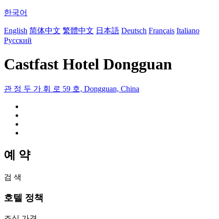
한국어
English
简体中文
繁體中文
日本語
Deutsch
Français
Italiano
Русский
Castfast Hotel Dongguan
관 정 두 가 휘 로 59 호, Dongguan, China
예 약
검 색
호텔 정책
조식 가격